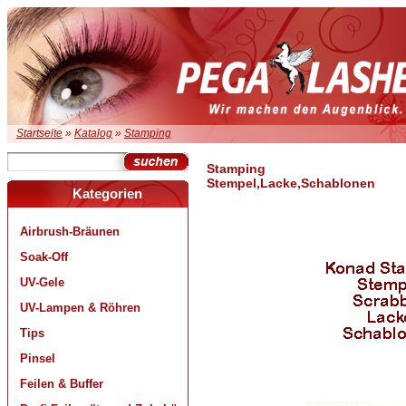
Startseite
»
Katalog
»
Stamping
Stamping
Stempel,Lacke,Schablonen
Kategorien
Airbrush-Bräunen
Soak-Off
UV-Gele
UV-Lampen & Röhren
Tips
Pinsel
Feilen & Buffer