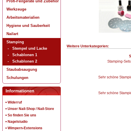
Profi-Feilgeräte und Zubehör
Werkzeuge
Arbeitsmaterialien
Hygiene und Sauberkeit
Nailart
Stamping
Weitere Unterkategorien:
-
Stempel und Lacke
-
Schablonen 1
S
-
Schablonen 2
Stamping-Sets
Staubabsaugung
Sehr schöne Stampi
Schulungen
Informationen
Sehr schöne Stampi
Widerruf
Unser Nail-Shop / Nail-Store
So finden Sie uns
Nagelstudio
Wimpern-Extensions