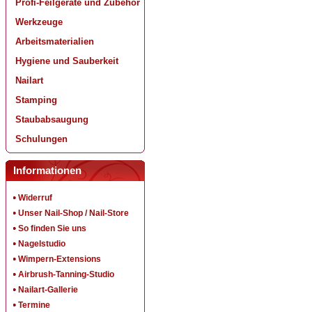
Profi-Feilgeräte und Zubehör
Werkzeuge
Arbeitsmaterialien
Hygiene und Sauberkeit
Nailart
Stamping
Staubabsaugung
Schulungen
Informationen
Widerruf
Unser Nail-Shop / Nail-Store
So finden Sie uns
Nagelstudio
Wimpern-Extensions
Airbrush-Tanning-Studio
Nailart-Gallerie
Termine