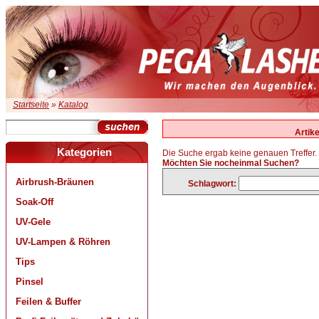
Startseite
»
Katalog
Artik
Kategorien
Die Suche ergab keine genauen Treffer.
Möchten Sie nocheinmal Suchen?
Airbrush-Bräunen
Schlagwort:
Soak-Off
UV-Gele
UV-Lampen & Röhren
Tips
Pinsel
Feilen & Buffer