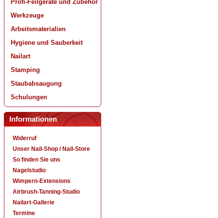
Profi-Feilgeräte und Zubehör
Werkzeuge
Arbeitsmaterialien
Hygiene und Sauberkeit
Nailart
Stamping
Staubabsaugung
Schulungen
Informationen
Widerruf
Unser Nail-Shop / Nail-Store
So finden Sie uns
Nagelstudio
Wimpern-Extensions
Airbrush-Tanning-Studio
Nailart-Gallerie
Termine