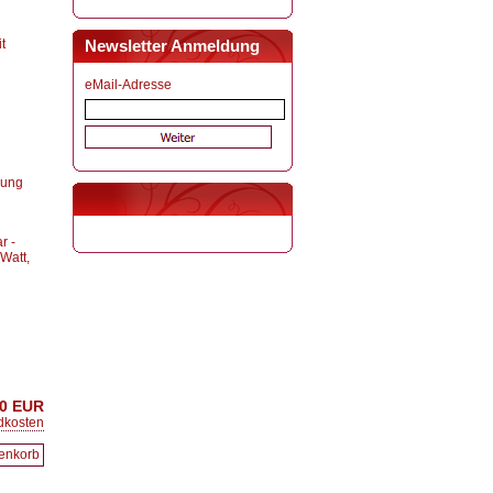
t
Newsletter Anmeldung
eMail-Adresse
nung
r -
Watt,
00 EUR
dkosten
renkorb