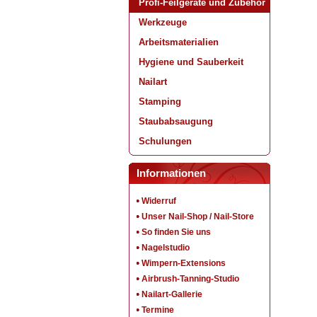
Profi-Feilgeräte und Zubehör
Werkzeuge
Arbeitsmaterialien
Hygiene und Sauberkeit
Nailart
Stamping
Staubabsaugung
Schulungen
Informationen
Widerruf
Unser Nail-Shop / Nail-Store
So finden Sie uns
Nagelstudio
Wimpern-Extensions
Airbrush-Tanning-Studio
Nailart-Gallerie
Termine