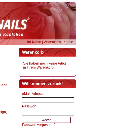
Ihr Konto
|
Warenkorb
|
Kasse
Warenkorb
Sie haben noch keine Artikel
in Ihrem Warenkorb.
Willkommen zurück!
 Hand
eMail-Adresse
Passwort
sign,
Passwort vergessen?