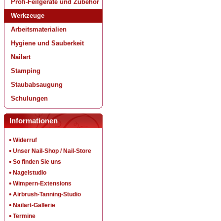
Profi-Feilgeräte und Zubehör
Werkzeuge
Arbeitsmaterialien
Hygiene und Sauberkeit
Nailart
Stamping
Staubabsaugung
Schulungen
Informationen
Widerruf
Unser Nail-Shop / Nail-Store
So finden Sie uns
Nagelstudio
Wimpern-Extensions
Airbrush-Tanning-Studio
Nailart-Gallerie
Termine