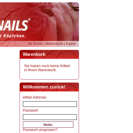
Ihr Konto
|
Warenkorb
|
Kasse
Warenkorb
Sie haben noch keine Artikel
in Ihrem Warenkorb.
Willkommen zurück!
eMail-Adresse
Passwort
Passwort vergessen?