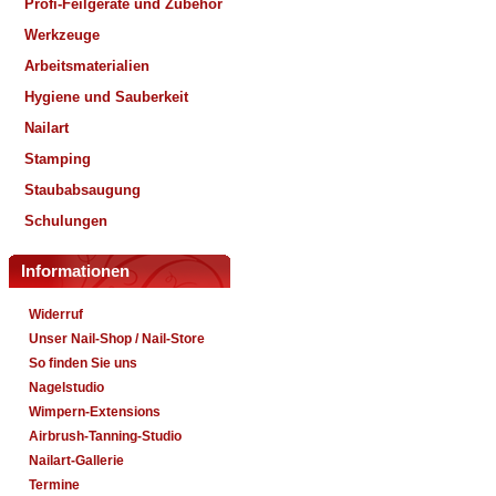
Profi-Feilgeräte und Zubehör
Werkzeuge
Arbeitsmaterialien
Hygiene und Sauberkeit
Nailart
Stamping
Staubabsaugung
Schulungen
Informationen
Widerruf
Unser Nail-Shop / Nail-Store
So finden Sie uns
Nagelstudio
Wimpern-Extensions
Airbrush-Tanning-Studio
Nailart-Gallerie
Termine