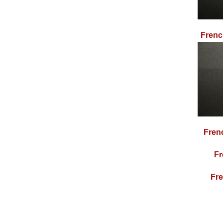
Frenc
Fren
Fr
Fre