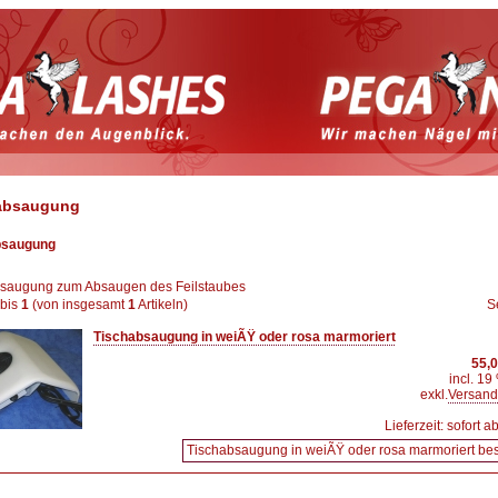
absaugung
bsaugung
saugung zum Absaugen des Feilstaubes
bis
1
(von insgesamt
1
Artikeln)
S
Tischabsaugung in weiÃŸ oder rosa marmoriert
55,
incl. 1
exkl.
Versand
Lieferzeit: sofort 
Tischabsaugung in weiÃŸ oder rosa marmoriert bes