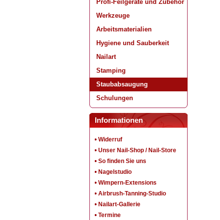
Profi-Feilgeräte und Zubehör
Werkzeuge
Arbeitsmaterialien
Hygiene und Sauberkeit
Nailart
Stamping
Staubabsaugung
Schulungen
Informationen
Widerruf
Unser Nail-Shop / Nail-Store
So finden Sie uns
Nagelstudio
Wimpern-Extensions
Airbrush-Tanning-Studio
Nailart-Gallerie
Termine