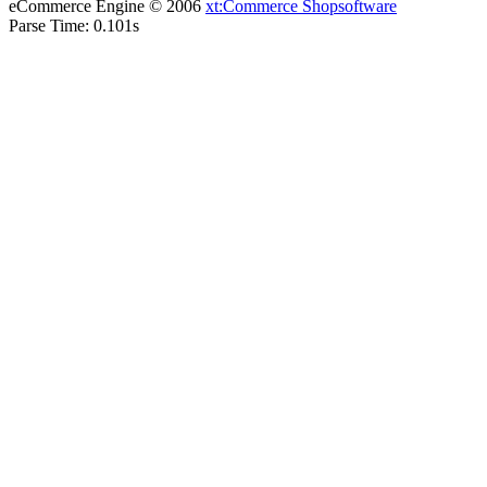
eCommerce Engine © 2006
xt:Commerce Shopsoftware
Parse Time: 0.101s