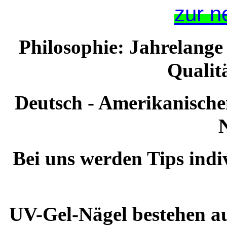
zur n
Philosophie: Jahrelange
Qualitä
Deutsch - Amerikanisch
Bei uns werden Tips indiv
UV-Gel-Nägel bestehen a