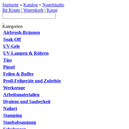
Startseite
»
Katalog
»
Nagelstudio
Ihr Konto
|
Warenkorb
|
Kasse
Kategorien
Airbrush-Bräunen
Soak-Off
UV-Gele
UV-Lampen & Röhren
Tips
Pinsel
Feilen & Buffer
Profi-Feilgeräte und Zubehör
Werkzeuge
Arbeitsmaterialien
Hygiene und Sauberkeit
Nailart
Stamping
Staubabsaugung