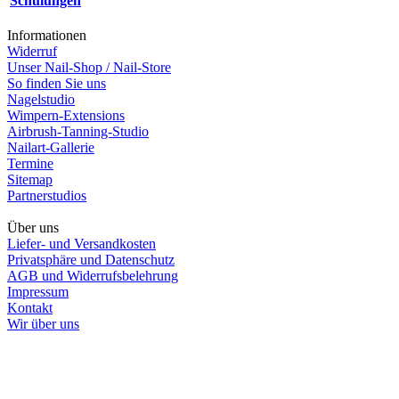
Schulungen
Informationen
Widerruf
Unser Nail-Shop / Nail-Store
So finden Sie uns
Nagelstudio
Wimpern-Extensions
Airbrush-Tanning-Studio
Nailart-Gallerie
Termine
Sitemap
Partnerstudios
Über uns
Liefer- und Versandkosten
Privatsphäre und Datenschutz
AGB und Widerrufsbelehrung
Impressum
Kontakt
Wir über uns